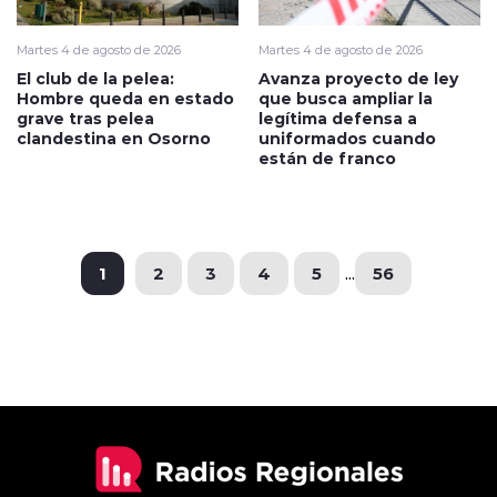
Martes 4 de agosto de 2026
Martes 4 de agosto de 2026
El club de la pelea:
Avanza proyecto de ley
Hombre queda en estado
que busca ampliar la
grave tras pelea
legítima defensa a
clandestina en Osorno
uniformados cuando
están de franco
1
2
3
4
5
...
56