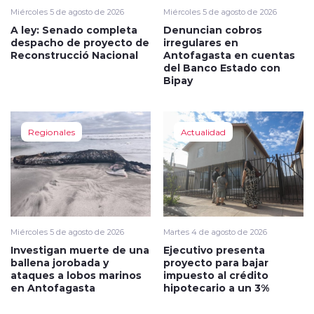
Miércoles 5 de agosto de 2026
Miércoles 5 de agosto de 2026
A ley: Senado completa
Denuncian cobros
despacho de proyecto de
irregulares en
Reconstrucció Nacional
Antofagasta en cuentas
del Banco Estado con
Bipay
Regionales
Actualidad
Miércoles 5 de agosto de 2026
Martes 4 de agosto de 2026
Investigan muerte de una
Ejecutivo presenta
ballena jorobada y
proyecto para bajar
ataques a lobos marinos
impuesto al crédito
en Antofagasta
hipotecario a un 3%