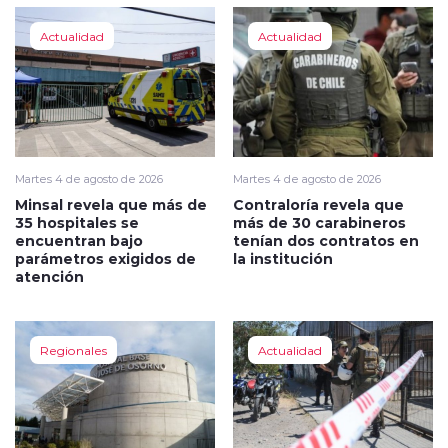
Actualidad
Actualidad
Martes 4 de agosto de 2026
Martes 4 de agosto de 2026
Minsal revela que más de
Contraloría revela que
35 hospitales se
más de 30 carabineros
encuentran bajo
tenían dos contratos en
parámetros exigidos de
la institución
atención
Regionales
Actualidad