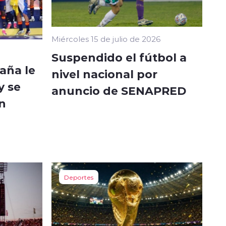
Miércoles 15 de julio de 2026
Suspendido el fútbol a
aña le
nivel nacional por
y se
anuncio de SENAPRED
n
Deportes