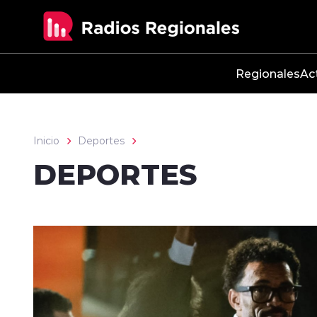
Click acá para ir directamente al contenido
Regionales
Ac
Inicio
Deportes
DEPORTES