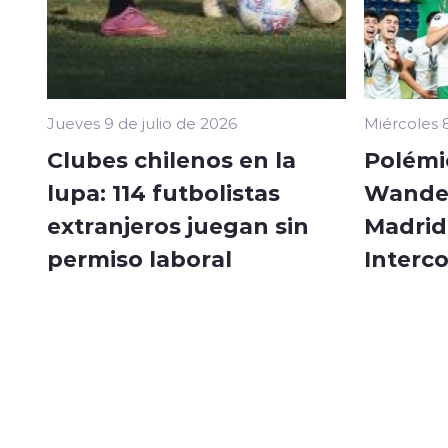
Jueves 9 de julio de 2026
Miércoles 8
Clubes chilenos en la
Polémi
lupa: 114 futbolistas
Wander
extranjeros juegan sin
Madrid 
permiso laboral
Interc