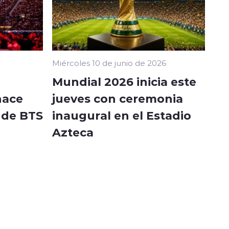
Miércoles 10 de junio de 2026
Mundial 2026 inicia este
hace
jueves con ceremonia
o de BTS
inaugural en el Estadio
Azteca