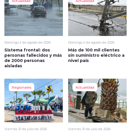
Actualidad
Actualidad
Domingo 2 de agosto de 2026
Domingo 2 de agosto de 2026
Sistema frontal: dos
Más de 100 mil clientes
personas fallecidos y más
sin suministro eléctrico a
de 2000 personas
nivel país
aisladas
Regionales
Actualidad
Viernes 31 de julio de 2026
Viernes 31 de julio de 2026