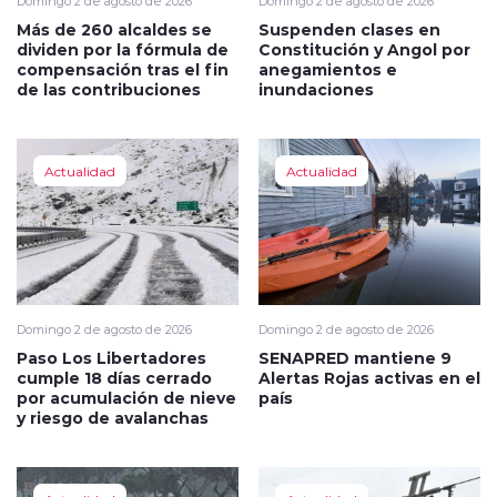
Domingo 2 de agosto de 2026
Domingo 2 de agosto de 2026
Más de 260 alcaldes se
Suspenden clases en
dividen por la fórmula de
Constitución y Angol por
compensación tras el fin
anegamientos e
de las contribuciones
inundaciones
Actualidad
Actualidad
Domingo 2 de agosto de 2026
Domingo 2 de agosto de 2026
Paso Los Libertadores
SENAPRED mantiene 9
cumple 18 días cerrado
Alertas Rojas activas en el
por acumulación de nieve
país
y riesgo de avalanchas