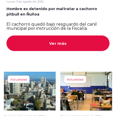
Lunes 3 de agosto de 2026
Hombre es detenido por maltratar a cachorro
pitbull en Ñuñoa
El cachorro quedó bajo resguardo del canil
municipal por instrucción de la Fiscalía.
modo claro
Ver más
Actualidad
Actualidad