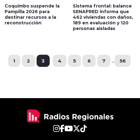
Coquimbo suspende la
Sistema frontal: balance
Pampilla 2026 para
SENAPRED informa que
destinar recursos a la
462 viviendas con daños,
reconstrucción
189 en evaluación y 120
personas aisladas
1
2
3
4
5
6
7
...
56