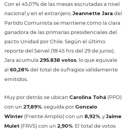
Con el 45,07% de las mesas escrutadas a nivel
nacional y en el extranjero,
Jeannette Jara
del
Partido Comunista se mantiene como la clara
ganadora de las primarias presidenciales del
pacto Unidad por Chile. Según el último
reporte del Servel (18:45 hrs del 29 de junio),
Jara acumula
295.838 votos
, lo que equivale
al
60,28%
del total de sufragios válidamente
emitidos.
Muy por detrás se ubican
Carolina Tohá
(PPD)
con un
27,89%
, seguida por
Gonzalo
Winter
(Frente Amplio) con un
8,92%
, y
Jaime
Mulet
(FRVS) con un
2,90%
. El total de votos