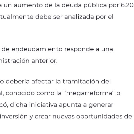
za un aumento de la deuda pública por 6.2
actualmente debe ser analizada por el
tud de endeudamiento responde a una
istración anterior.
 debería afectar la tramitación del
l, conocido como la “megarreforma” o
có, dicha iniciativa apunta a generar
inversión y crear nuevas oportunidades de