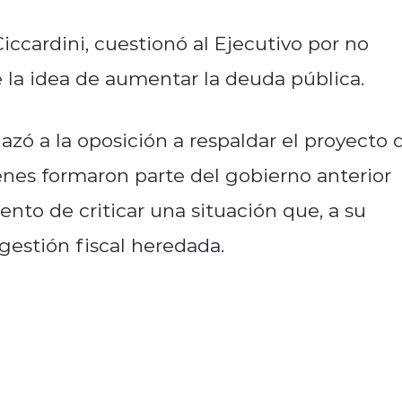
Ciccardini, cuestionó al Ejecutivo por no
e la idea de aumentar la deuda pública.
zó a la oposición a respaldar el proyecto 
es formaron parte del gobierno anterior
nto de criticar una situación que, a su
 gestión fiscal heredada.