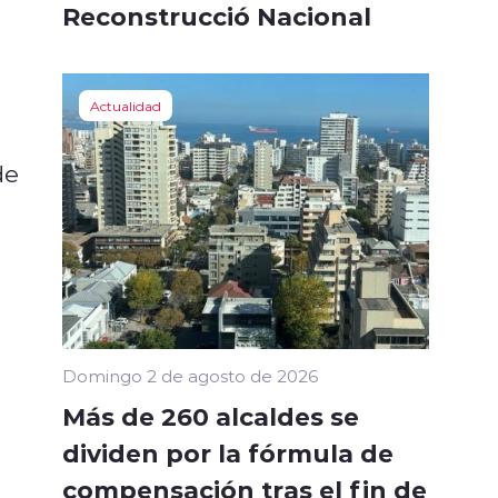
Reconstrucció Nacional
Actualidad
de
Domingo 2 de agosto de 2026
Más de 260 alcaldes se
dividen por la fórmula de
compensación tras el fin de