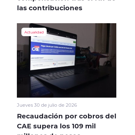
las contribuciones
Actualidad
Jueves 30 de julio de 2026
Recaudación por cobros del
CAE supera los 109 mil