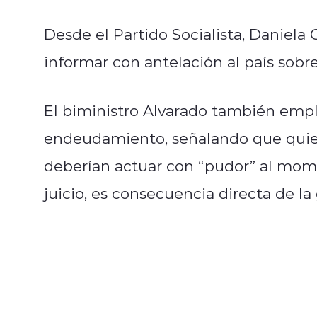
Desde el Partido Socialista, Daniela 
informar con antelación al país sobr
El biministro Alvarado también empla
endeudamiento, señalando que quien
deberían actuar con “pudor” al mome
juicio, es consecuencia directa de la