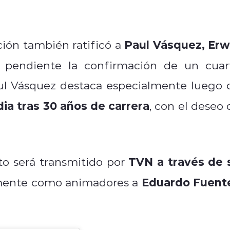
Paul Vásquez, Erw
ción también ratificó a
 pendiente la confirmación de un cuar
aul Vásquez destaca especialmente luego 
dia tras 30 años de carrera
, con el deseo 
TVN a través de 
to será transmitido por
Eduardo Fuent
mente como animadores a