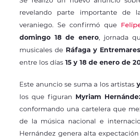
revelando parte importante de 
veraniego. Se confirmó que
Felip
domingo 18 de enero
, jornada q
Ráfaga y Entremare
musicales de
15 y 18 de enero de 2
entre los días
y
Este anuncio se suma a los artistas
Myriam Hernández
los que figuran
conformando una cartelera que mez
de la música nacional e internacio
Hernández genera alta expectación t