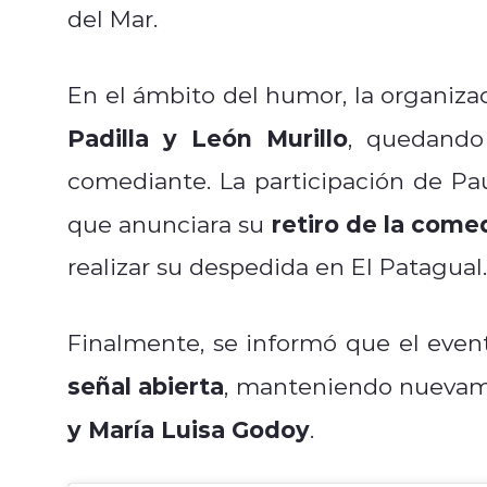
del Mar.
En el ámbito del humor, la organiza
Padilla y León Murillo
, quedando
comediante. La participación de P
retiro de la come
que anunciara su
realizar su despedida en El Patagual.
Finalmente, se informó que el even
señal abierta
, manteniendo nueva
y María Luisa Godoy
.