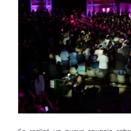
Se realizó un nuevo anuncio sob