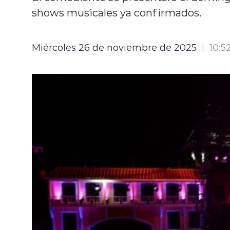
shows musicales ya confirmados.
Miércoles 26 de noviembre de 2025
10:5