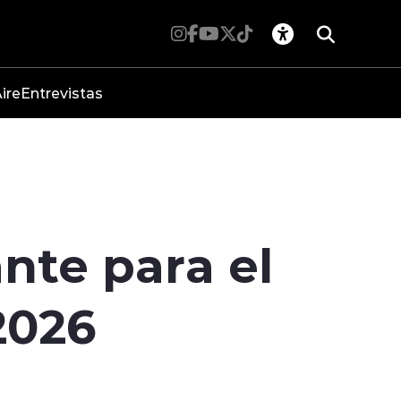
ire
Entrevistas
nte para el
2026