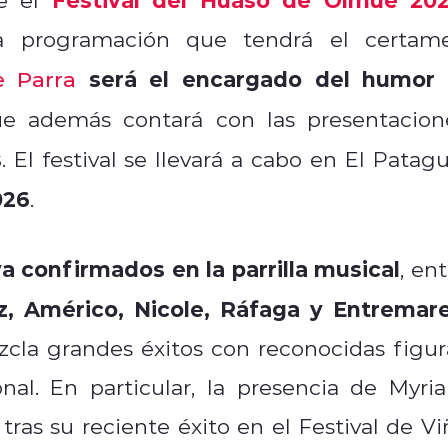
la programación que tendrá el certam
será el encargado del humor 
e Parra
ue además contará con las presentacion
s
. El festival se llevará a cabo en El Patagu
026
.
a confirmados en la parrilla musical
, en
, Américo, Nicole, Ráfaga y Entremar
cla grandes éxitos con reconocidas figur
nal. En particular, la presencia de Myri
ras su reciente éxito en el Festival de Vi