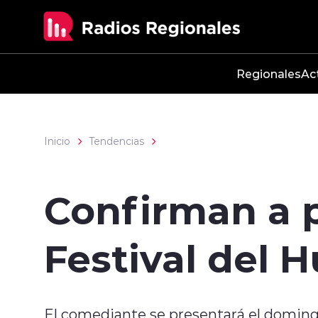
Click acá para ir directamente al contenido
Regionales
Ac
Inicio
Tendencias
Confirman a 
Festival del 
El comediante se presentará el domingo