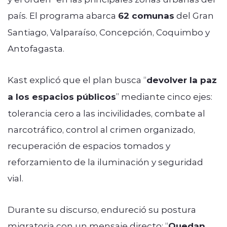
país. El programa abarca
62 comunas
del Gran
Santiago, Valparaíso, Concepción, Coquimbo y
Antofagasta.
Kast explicó que el plan busca “
devolver la paz
a los espacios públicos
” mediante cinco ejes:
tolerancia cero a las incivilidades, combate al
narcotráfico, control al crimen organizado,
recuperación de espacios tomados y
reforzamiento de la iluminación y seguridad
vial.
Durante su discurso, endureció su postura
migratoria con un mensaje directo: “
Quedan