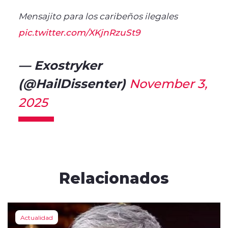
Mensajito para los caribeños ilegales
pic.twitter.com/XKjnRzuSt9
— Exostryker
(@HailDissenter)
November 3,
2025
Relacionados
Actualidad