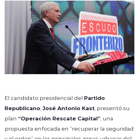
modo claro
El candidato presidencial del
Partido
Republicano
,
José Antonio Kast
, presentó su
plan
“Operación Rescate Capital”
, una
propuesta enfocada en “recuperar la seguridad
y el orden” en las principales zonas urbanas del